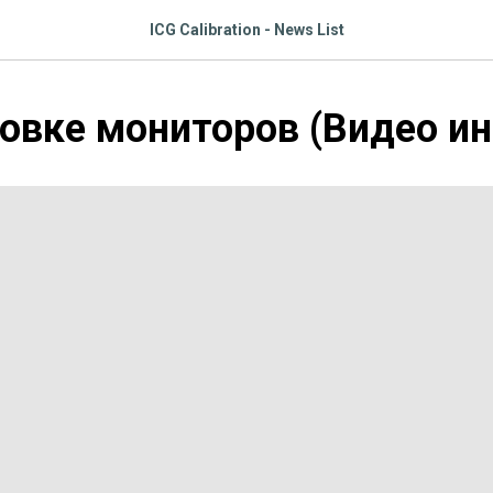
ICG Calibration - News List
овке мониторов (Видео и