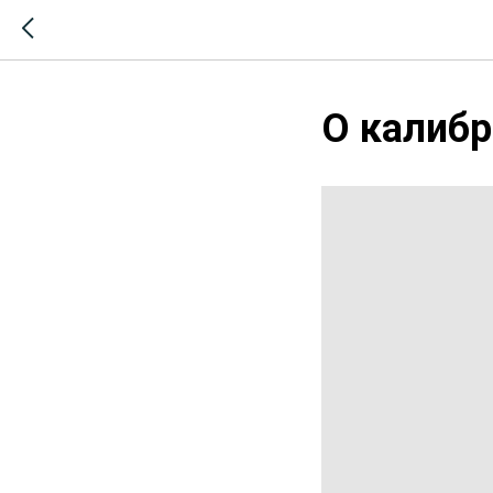
О калибр